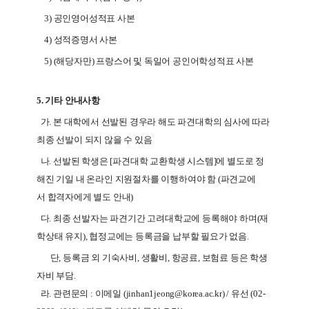
3) 공인영어성적표 사본
4) 성적증명서 사본
5) (해당자만) 프랑스어 및 독일어 공인어학성적표 사본
5.
기타 안내사항
가. 본 대학에서 선발된 경우라 해도 파견대학의 심사에 따라
최종 선발이 되지 않을 수 있음
나. 선발된 학생은 [파견대학 교환학생 시스템]에 별도로 정
해진 기일 내 온라인 지원절차를 이행하여야 함 (파견교에
서 합격자에게 별도 안내)
다. 최종 선발자는 파견기간 고려대학교에 등록해야 하며(재
학상태 유지), 협정교에는 등록금을 납부할 필요가 없음.
단, 등록금 외 기숙사비, 생활비, 항공료, 보험료 등은 학생
자비 부담.
라. 관련문의 : 이메일 (jinhan1jeong@korea.ac.kr) / 유선 (02-