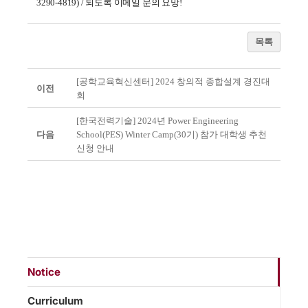
3290-4819) / 되도록 이메일 문의 요망!
목록
[공학교육혁신센터] 2024 창의적 종합설계 경진대
이전
회
[한국전력기술] 2024년 Power Engineering
다음
School(PES) Winter Camp(30기) 참가 대학생 추천
신청 안내
Notice
Curriculum