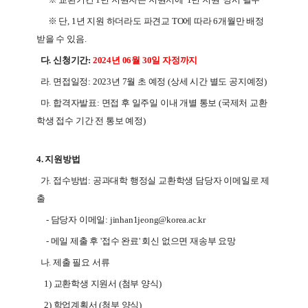
※ 단, 1년 지원 하더라도 파견교 TO에 따라 6개월만 배정
받을 수 있음.
다
. 신청기간:
2024년 06월 30일 자정까지
라. 면접일정: 2023년 7월 초 예정 (상세 시간 별도 공지예정)
마. 합격자발표: 면접 후 일주일 이내 개별 통보 (국제처 교환
학생 접수 기간 전 통보 예정)
4.
지원방법
가. 접수방법: 공과대학 행정실 교환학생 담당자 이메일로 제
출
- 담당자 이메일: jinhan1jeong@korea.ac.kr
- 메일 제출 후 '접수 완료' 회신 없으면 재송부 요망
나. 제출 필요 서류
1) 교환학생 지원서 (첨부 양식)
2) 학업계획서 (첨부 양식)