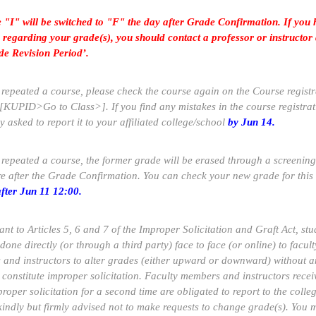
 "I" will be switched to "F" the day after Grade Confirmation. If you 
s regarding your grade(s), you should contact a professor or instructor
de Revision Period’.
u repeated a course, please check the course again on the Course registr
[KUPID>Go to Class>]. If you find any mistakes in the course registrat
y asked to report it to your affiliated college/school
by Jun 14.
u repeated a course, the former grade will be erased through a screening
e after the Grade Confirmation. You can check your new grade for this
after Jun 11 12:00.
nt to Articles 5, 6 and 7 of the Improper Solicitation and Graft Act, stu
done directly (or through a third party) face to face (or online) to facult
and instructors to alter grades (either upward or downward) without an
 constitute improper solicitation. Faculty members and instructors recei
roper solicitation for a second time are obligated to report to the colle
kindly but firmly advised not to make requests to change grade(s). You 