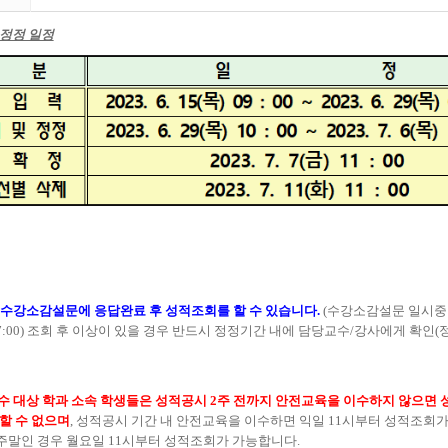
 정정 일정
 수강소감설문에 응답완료 후 성적조회를 할 수 있습니다
.
(
수강소감설문 일시
7:00)
조회 후 이상이 있을 경우 반드시 정정기간 내에 담당교수
/
강사에게 확인
(
수 대상 학과 소속 학생들은 성적공시
2
주 전까지 안전교육을 이수하지 않으면 
할 수 없으며
,
성적공시 기간 내 안전교육을 이수하면 익일
11
시부터 성적조회가
주말인 경우 월요일
11
시부터 성적조회가 가능합니다
.