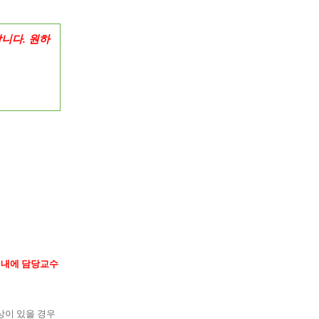
합니다
.
원하
 내에 담당교수
상이 있을 경우