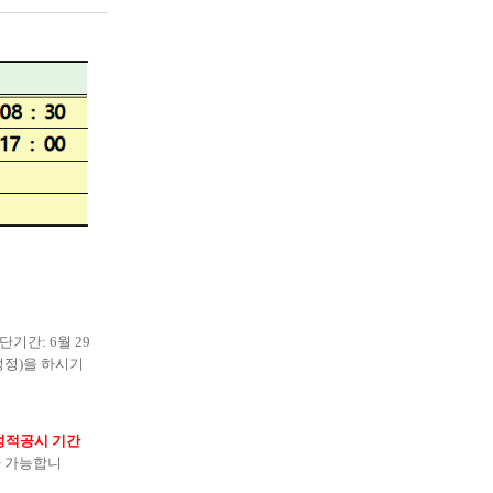
중단기간
: 6
월
29
정정
)
을 하시기
성적공시 기간
 가능합니