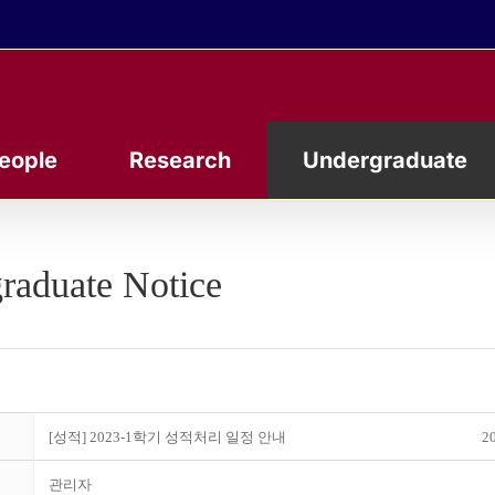
eople
Research
Undergraduate
raduate Notice
[성적] 2023-1학기 성적처리 일정 안내
20
관리자