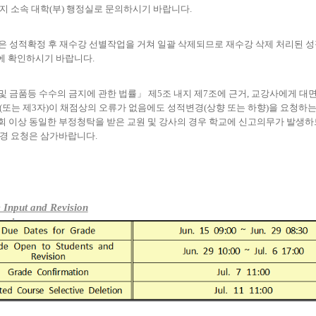
지 소속 대학
(
부
)
행정실로 문의하시기 바랍니다
.
은 성적확정 후 재수강 선별작업을 거쳐 일괄 삭제되므로 재수강 삭제 처리된 성
에 확인하시기 바랍니다
.
및 금품등 수수의 금지에 관한 법률
」
제
5
조 내지 제
7
조에 근거
,
교강사에게 대
(
또는 제
3
자
)
이 채점상의 오류가 없음에도 성적변경
(
상향 또는 하향
)
을 요청하는
회 이상 동일한 부정청탁을 받은 교원 및 강사의 경우 학교에 신고의무가 발생
변경 요청은 삼가바랍니다
.
 Input and Revision