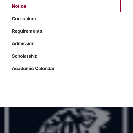
Notice
Curriculum
Requirements
Admission
Scholarship
Academic Calendar