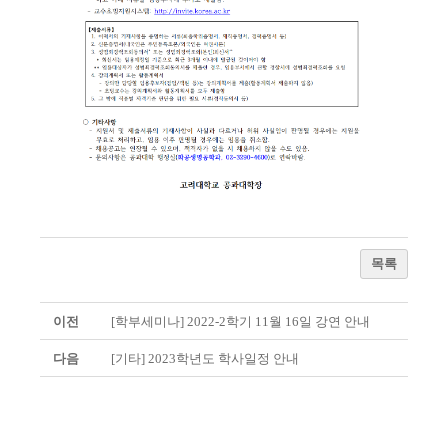
목록
이전
[학부세미나] 2022-2학기 11월 16일 강연 안내
다음
[기타] 2023학년도 학사일정 안내