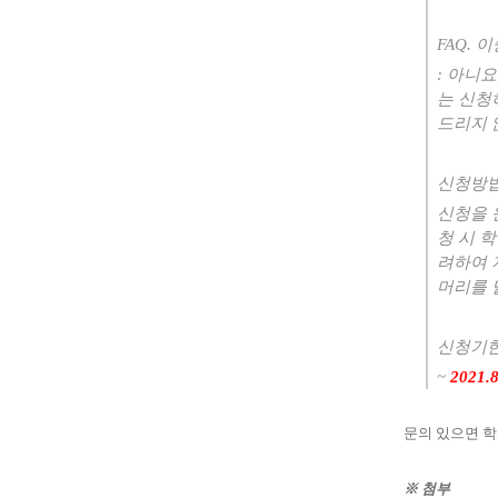
FAQ.
: 아니
는 신청
드리지
신청방
신청을 
청 시 
려하여 
머리를 
신청기
~
2021.8
문의 있으면 
※ 첨부