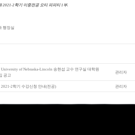
2021-2학기 이중전공 오티 피피티 1부.
 행정실
 University of Nebraska-Lincoln 송현섭 교수 연구실 대학원
관리자
집 공고
] 2021-2학기 수강신청 안내(전공)
관리자