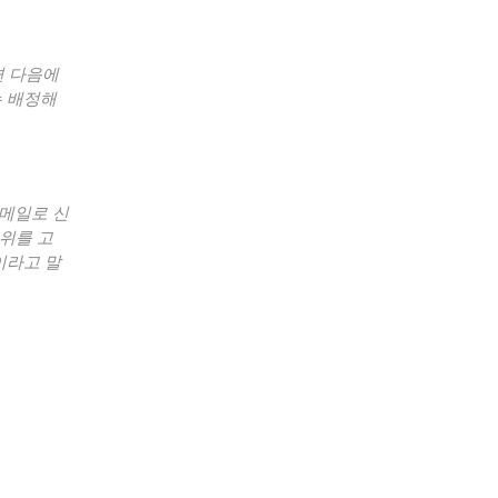
면 다음에
는 배정해
메일로 신
위를 고
이라고 말