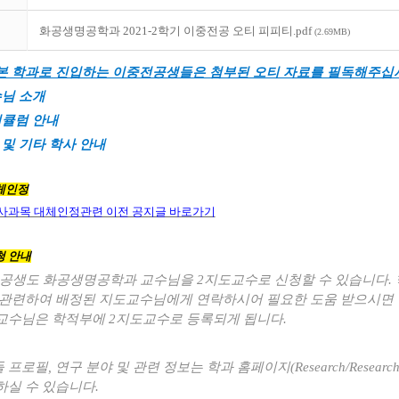
화공생명공학과 2021-2학기 이중전공 오티 피피티.pdf
(2.69MB)
본 학과로 진입하는 이중전공생들은 첨부된 오티 자료를 필독해주십
수님 소개
리큘럼 안내
및 기타 학사 안내
체인정
사과목 대체인정관련 이전 공지글 바로가기
청 안내
공생도 화공생명공학과 교수님을
2
지도교수로 신청할 수 있습니다
.
 관련하여 배정된 지도교수님에게 연락하시어 필요한 도움 받으시면
교수님은 학적부에
2
지도교수로 등록되게 됩니다
.
 프로필
,
연구 분야 및 관련 정보는 학과 홈페이지
(Research/Research
하실 수 있습니다
.