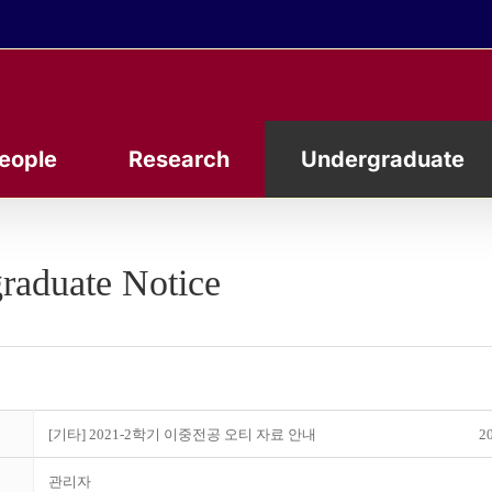
eople
Research
Undergraduate
raduate Notice
[기타] 2021-2학기 이중전공 오티 자료 안내
20
관리자