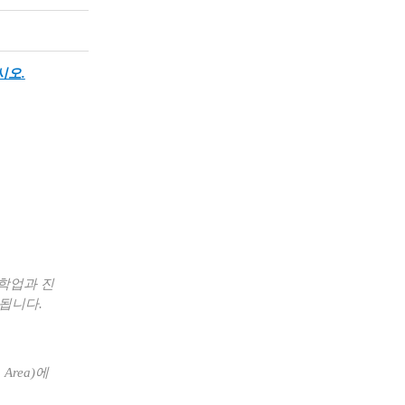
시오
.
학업과 진
 됩니다
.
 Area)
에