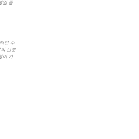
평일 중
대리인 수
인의 신분
령이 가