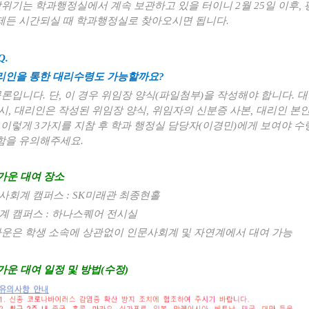
 학위기는 학과행정실에서 계속 보관하고 있을 터이니 2월 25일 이후, 
제든 시간되실 때 학과행정실로 찾아오시면 됩니다.
Q.
리인을 통한 대리수령도 가능할까요?
 물론입니다. 단, 이 경우 위임장 양식(파일첨부)을 작성해야 합니다. 
 시, 대리인은 작성된 위임장 양식, 위임자의 신분증 사본, 대리인 본
. 이렇게 3가지를 지참 후 학과 행정실 담당자(이경민)에게 보여야 수
함을 유의해주세요.
가운 대여 장소
문사회계 캠퍼스 : SK미래관 최종현홀
연계 캠퍼스 : 하나스퀘어 전시실
가운은 학생 소속에 상관없이 인문사회계 및 자연계에서 대여 가능
가운 대여 일정 및 방법(수정)