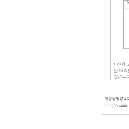
* 신종
만 대여
있습니다
화공생명공학과 
02-3290-4600