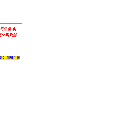
식적으로 취
취소되었음
하여
개별수령