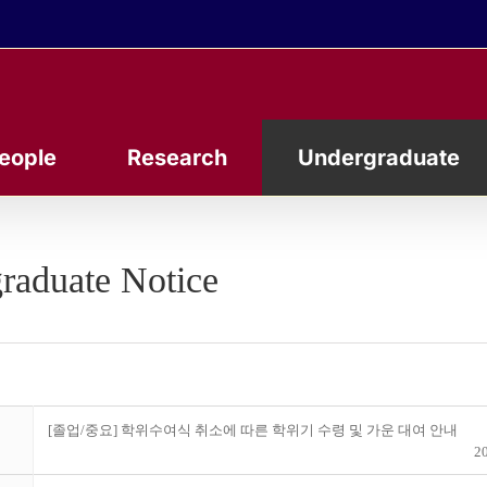
eople
Research
Undergraduate
raduate Notice
[졸업/중요] 학위수여식 취소에 따른 학위기 수령 및 가운 대여 안내
20