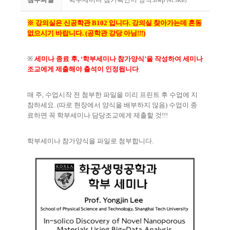
(41.5KB)
※ 강의실은 신공학관 B102
입니다
.
강의실 찾아가는데 혼동
없으시기 바랍니다
. (공학관 강당 아님!!!)
※
세미나 종료 후
, ‘
학부세미나 참가양식
’
을 작성하여 세미나
조교에게 제출해야 출석이 인정됩니다
.
매 주
,
수업시작 전 첨부한 파일을 미리 프린트 후 수업에 지
참하세요
. (
따로 현장에서 양식을 배부하지 않음
)
수업이 종
료하면 꼭 학부세미나 담당조교에게 제출할 것
!!!
학부세미나 참가양식을 파일로 첨부합니다
.