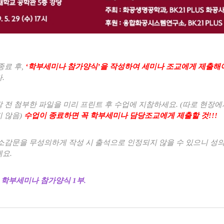
종료 후
,
‘
학부세미나 참가양식
’
을 작성하여 세미나 조교에게 제출해야
다
.
 전 첨부한 파일을 미리 프린트 후 수업에 지참하세요
. (
따로 현장에
 않음
)
수업이 종료하면 꼭 학부세미나 담당조교에게 제출할 것
!!!
소감문을 무성의하게 작성 시 출석으로 인정되지 않을 수 있으니 성의
세요
.
_
학부세미나 참가양식
1
부.