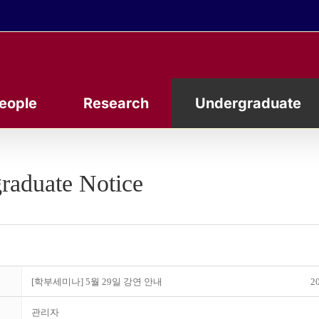
eople
Research
Undergraduate
raduate Notice
[학부세미나] 5월 29일 강연 안내
20
관리자