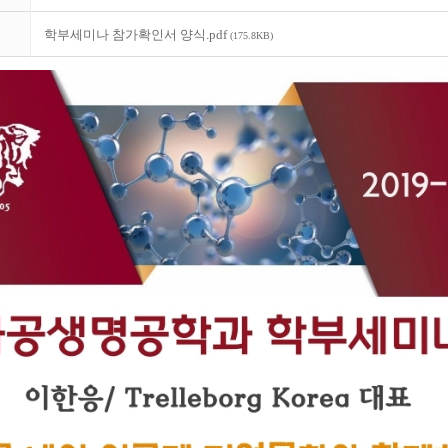
학부세미나 참가확인서 양식.pdf
(175.8KB)