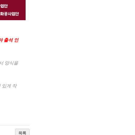
 출석 인
서 양식을
 있게 작
목록