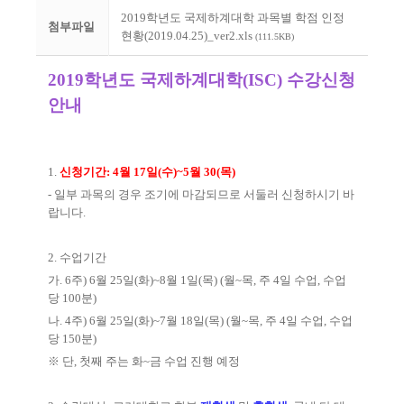
2019학년도 국제하계대학 과목별 학점 인정
첨부파일
현황(2019.04.25)_ver2.xls
(111.5KB)
2019
학년도 국제하계대학
(ISC)
수강신청
안내
1.
신청기간
: 4
월
17
일
(
수
)~5
월
30(
목
)
-
일부 과목의 경우 조기에 마감되므로 서둘러 신청하시기 바
랍니다
.
2.
수업기간
가
. 6
주
) 6
월
25
일
(
화
)~8
월
1
일
(
목
) (
월
~
목
,
주
4
일 수업
,
수업
당
100
분
)
나
. 4
주
) 6
월
25
일
(
화
)~7
월
18
일
(
목
) (
월
~
목
,
주
4
일 수업
,
수업
당
150
분
)
※
단
,
첫째 주는 화
~
금 수업 진행 예정