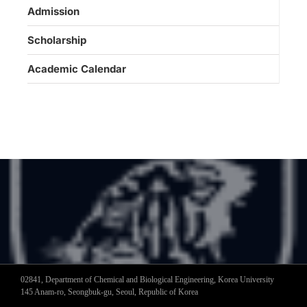
Admission
Scholarship
Academic Calendar
02841, Department of Chemical and Biological Engineering, Korea University
145 Anam-ro, Seongbuk-gu, Seoul, Republic of Korea