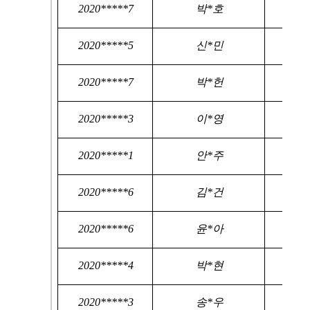
2020*****7
박*호
2020*****5
신*민
2020*****7
박*헌
2020*****3
이*영
2020*****1
안*주
2020*****6
김*건
2020*****6
윤*아
2020*****4
박*현
2020*****3
송*우