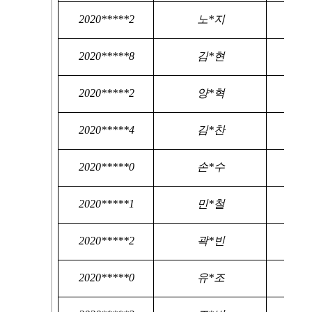
2020*****2
노*지
2020*****8
김*현
2020*****2
양*혁
2020*****4
김*찬
2020*****0
손*수
2020*****1
민*철
2020*****2
곽*빈
2020*****0
유*조