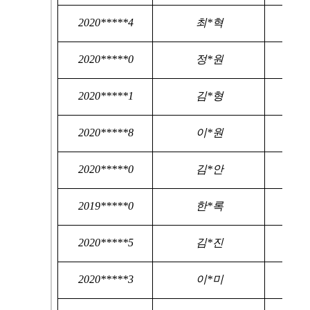
2020*****4
최*혁
2020*****0
정*원
2020*****1
김*형
2020*****8
이*원
2020*****0
김*안
2019*****0
한*록
2020*****5
김*진
2020*****3
이*미