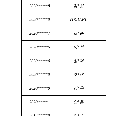
2020*****8
김*현
2020*****0
VIKDAHL
2020*****7
조*준
2020*****6
이*석
2020*****6
성*제
2020*****0
조*연
2020*****0
강*욱
2020*****1
안*은
2014*****0
이*준