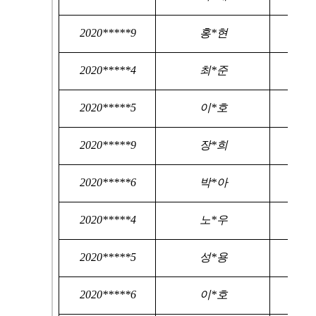
2020*****9
홍*현
2020*****4
최*준
2020*****5
이*호
2020*****9
장*희
2020*****6
박*아
2020*****4
노*우
2020*****5
성*용
2020*****6
이*호