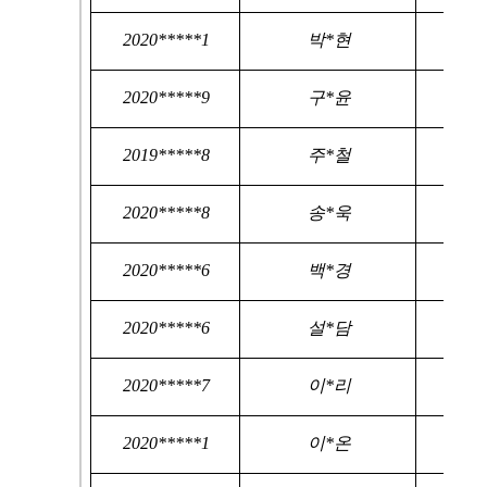
2020*****1
박*현
2020*****9
구*윤
2019*****8
주*철
2020*****8
송*욱
2020*****6
백*경
2020*****6
설*담
2020*****7
이*리
2020*****1
이*온