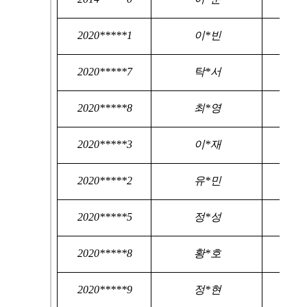
2020*****1
이*빈
2020*****7
탁*서
2020*****8
최*영
2020*****3
이*재
2020*****2
유*민
2020*****5
정*성
2020*****8
황*호
2020*****9
정*현