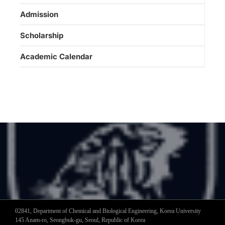
Admission
Scholarship
Academic Calendar
02841, Department of Chemical and Biological Engineering, Korea University
145 Anam-ro, Seongbuk-gu, Seoul, Republic of Korea