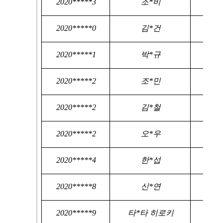
2020*****3
조*비
2020*****0
김*건
2020*****1
박*규
2020*****2
조*민
2020*****2
김*철
2020*****2
오*우
2020*****4
한*섭
2020*****8
신*연
2020*****9
타*타 히로키