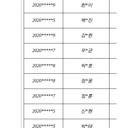
2020*****9
한*이
2020*****5
백*진
2020*****9
강*현
2020*****7
우*균
2020*****8
박*호
2020*****8
정*웅
2020*****7
정*훈
2020*****5
신*현
2020*****5
박*태