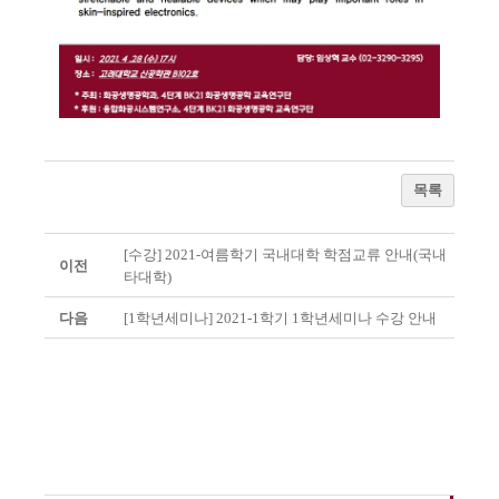
목록
[수강] 2021-여름학기 국내대학 학점교류 안내(국내
이전
타대학)
다음
[1학년세미나] 2021-1학기 1학년세미나 수강 안내