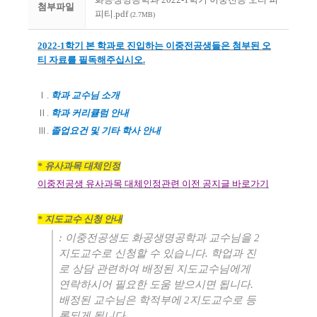
첨부파일
피티.pdf
(2.7MB)
2022-1
학기 본 학과로 진입하는 이중전공생들은 첨부된 오
티 자료를 필독해주십시오
.
Ⅰ
.
학과 교수님 소개
Ⅱ
.
학과 커리큘럼 안내
Ⅲ
.
졸
업요건 및 기타 학사 안내
*
유사과목 대체인정
이중전공생 유사과목 대체인정관련 이전 공지글 바로가기
*
지도교수 신청 안내
:
이중전공생도 화공생명공학과 교수님을
2
지도교수로 신청할 수 있습니다
.
학업과 진
로 상담 관련하여 배정된 지도교수님에게
연락하시어 필요한 도움 받으시면 됩니다
.
배정된 교수님은 학적부에
2
지도교수로 등
록되게 됩니다
.