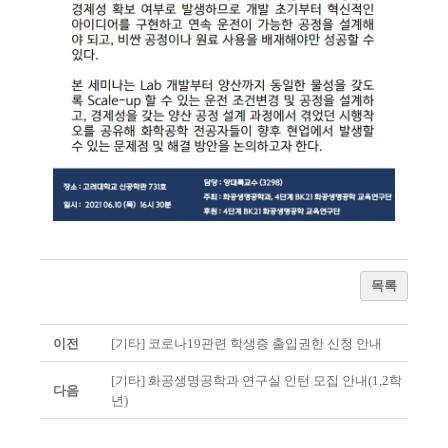
목록
이전
[기타] 코로나19관련 학생증 출입권한 신청 안내
[기타] 화공생명공학과 연구실 인턴 모집 안내(1,2학
다음
년)