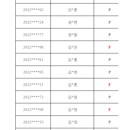
2022****02
강*훈
P
2022****24
권*현
P
2022****77
권*함
P
2022****88
김*은
F
2022****61
김*홍
P
2022****05
김*현
P
2022****21
김*훈
F
2022****72
김*원
P
2022****68
김*현
F
2022****33
김*창
P