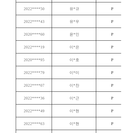
2022****50
유*규
P
2022****43
유*우
P
2020****60
윤*인
P
2022****19
이*은
P
2020****95
이*호
P
2022****79
이*미
P
2022****07
이*찬
P
2022****36
이*근
P
2022****49
이*현
P
2022****63
이*현
P