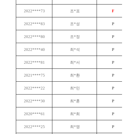
2022****73
조*표
F
2022****83
조*성
P
2022****80
조*정
P
2022****40
최*석
P
2022****81
최*서
P
2021****75
최*환
P
2022****22
최*민
P
2022****30
최*훈
P
2020****61
최*희
P
2022****25
최*영
P