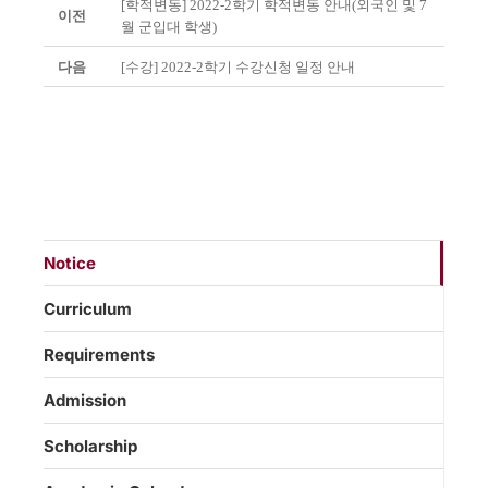
[학적변동] 2022-2학기 학적변동 안내(외국인 및 7
이전
월 군입대 학생)
다음
[수강] 2022-2학기 수강신청 일정 안내
Notice
Curriculum
Requirements
Admission
Scholarship