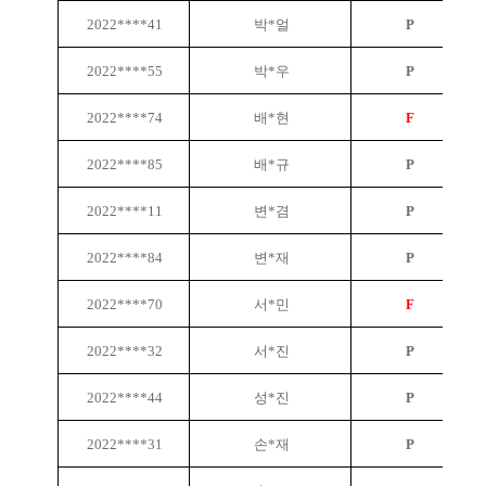
2022****41
박*얼
P
2022****55
박*우
P
2022****74
배*현
F
2022****85
배*규
P
2022****11
변*겸
P
2022****84
변*재
P
2022****70
서*민
F
2022****32
서*진
P
2022****44
성*진
P
2022****31
손*재
P