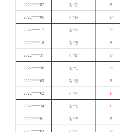
2022****87
김*준
P
2022****06
김*은
P
2022****17
김*태
P
2022****18
김*훈
P
2022****37
김*희
P
2022****56
김*인
P
2022****65
김*윤
P
2022****62
김*진
F
2022****34
김*영
F
2022****91
김*호
P
2022****03
김*섭
P