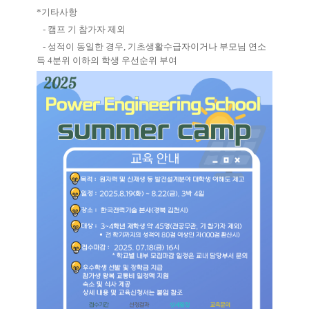
*기타사항
- 캠프 기 참가자 제외
- 성적이 동일한 경우, 기초생활수급자이거나 부모님 연소
득 4분위 이하의 학생 우선순위 부여