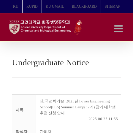
콘
KU
KUPID
KU GMAIL
BLACKBOARD
SITEMAP
텐
츠
로
건
너
뛰
기
Undergraduate Notice
[한국전력기술] 2025년 Power Engineering
School(PES) Summer Camp(32기) 참가 대학생
제목
추천 신청 안내
2025-06-25 11:55
작성자
관리자