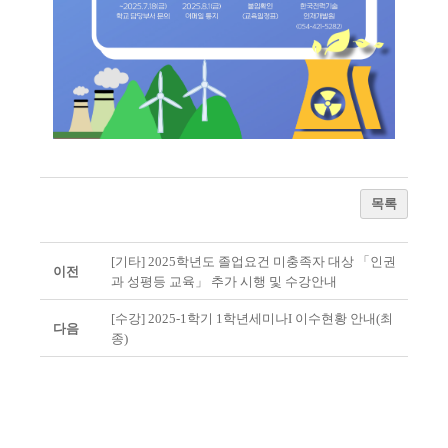
목록
[기타] 2025학년도 졸업요건 미충족자 대상 「인권
이전
과 성평등 교육」 추가 시행 및 수강안내
[수강] 2025-1학기 1학년세미나I 이수현황 안내(최
다음
종)