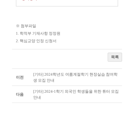
※
첨부파일
1.
학적부 기재사항 정정원
2.
핵심교양 인정 신청서
목록
[기타] 2024학년도 여름계절학기 현장실습 참여학
이전
생 모집 안내
[기타] 2024-1학기 외국인 학생들을 위한 튜터 모집
다음
안내