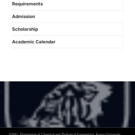
Requirements
Admission
Scholarship
Academic Calendar
02841, Department of Chemical and Biological Engineering, Korea University