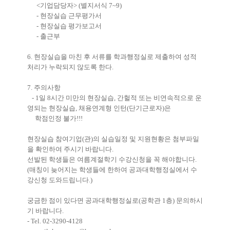
<기업담당자> (별지서식 7~9)
- 현장실습 근무평가서
- 현장실습 평가보고서
- 출근부
6. 현장실습을 마친 후 서류를 학과행정실로 제출하여 성적
처리가 누락되지 않도록 한다.
7. 주의사항
- 1일 8시간 미만의 현장실습, 간헐적 또는 비연속적으로 운
영되는 현장실습, 채용연계형 인턴(단기근로자)은
학점인정 불가!!!
현장실습 참여기업(관)의 실습일정 및 지원현황은 첨부파일
을 확인하여 주시기 바랍니다.
선발된 학생들은 여름계절학기 수강신청을 꼭 해야합니다.
(매칭이 늦어지는 학생들에 한하여 공과대학행정실에서 수
강신청 도와드립니다.)
궁금한 점이 있다면 공과대학행정실로(공학관 1층) 문의하시
기 바랍니다.
- Tel. 02-3290-4128