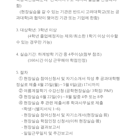
함)
(현장실습을 갈 수 있는 기관은 반드시 고려대학교(또는 공
과대학)과 협약이 맺어진 기관 또는 기업에 한함)
3. 대상학년: 3학년 이상
(4학년 졸업예정자는 제외/최소한 1학기 이상 이수할
수 있는 경우만 가능)
4. 실습기간: 하계방학 기간 중 4주이상(첨부 참조)
(160시간 이상 근무해야 학점인정)
5. 절차
① 현장실습 참여신청서 및 자기소개서 작성 후 공과대학행
정실로 제출 4월 25일(월) ~ 5월 6일(금) 17시까지
② 여름계절학기 수강신청 (공학현장실습/ 3학점/ P&F)
③ 현장실습 6월 22일(수) ~ 8월 말중 4주 또는 8주
④ 현장실습 후 관련 제출서류 학과사무실로 제출
<학생> (별지서식 1~6)
- 현장실습 참여신청서 및 자기소개서(현장실습 前)
- 현장실습 학점인정 신청서(이하 현장실습 後)
- 현장실습 결과보고서
- 일일근무일지 및 주간보고서