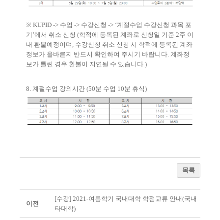
※
KUPID ->
수업
->
수강신청
-> ‘
계절수업 수강신청 과목 포
기
’
에서 취소 신청
(
학적에 등록된 계좌로 신청일 기준
2
주 이
내 환불예정이며
,
수강신청 취소 신청 시 학적에 등록된 계좌
정보가 올바른지 반드시 확인하여 주시기 바랍니다
.
계좌정
보가 틀린 경우 환불이 지연될 수 있습니다
.)
8.
계절수업 강의시간
(50
분 수업
10
분 휴식
)
목록
[수강] 2021-여름학기 국내대학 학점교류 안내(국내
이전
타대학)