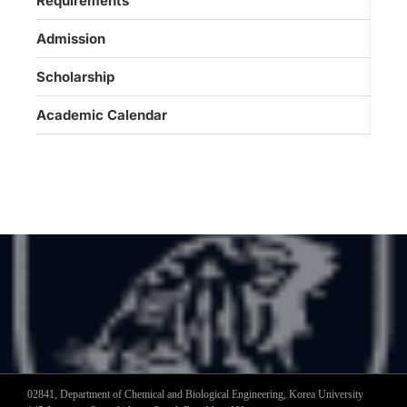
Requirements
Admission
Scholarship
Academic Calendar
02841, Department of Chemical and Biological Engineering, Korea University