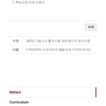
2.
핵심교양 인정 신청서
목록
이전
[필독] 기말고사 출석시험 관련 응시자 유의사항
다음
[1학년세미나] 오프라인 합동강좌 수강안내(2차)
Notice
Curriculum