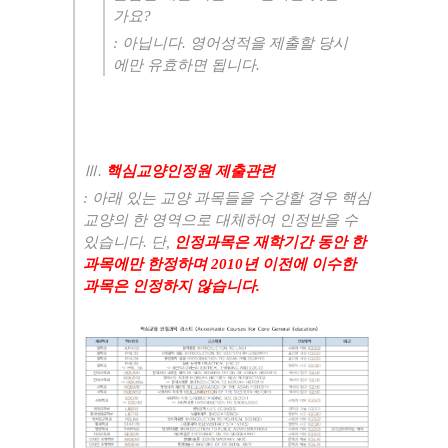
가요
?
:
아닙니다
.
영어성적을 제출할 당시
에만 유효하면 됩니다
.
Ⅲ
.
핵심교양인정원 제출관련
:
아래 있는 교양 과목들을 수강할 경우 핵심
교양의 한 영역으로 대체하여 인정받을 수
있습니다
.
단
,
인정과목은 재학기간 동안 한
과목에만 한정하며
2010
년 이전에 이수한
과목은 인정하지 않습니다
.