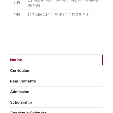
[1학년세미나] 2019-1학기 1학년 세미나 이수현
이전
황(최종)
다음
[수강] 2019-2학기 국내대학 학점교류 안내
Notice
Curriculum
Requirements
Admission
Scholarship
Academic Calendar