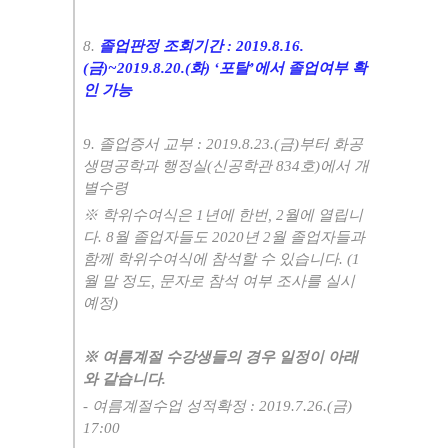
8.
졸업판정 조회기간 : 2019.8.16.
(금)~2019.8.20.(화) ‘포탈’에서 졸업여부 확
인 가능
9. 졸업증서 교부 : 2019.8.23.(금)부터 화공
생명공학과 행정실(신공학관 834호)에서 개
별수령
※ 학위수여식은 1년에 한번, 2월에 열립니
다. 8월 졸업자들도 2020년 2월 졸업자들과
함께 학위수여식에 참석할 수 있습니다. (1
월 말 정도, 문자로 참석 여부 조사를 실시
예정)
※ 여름계절 수강생들의 경우 일정이 아래
와 같습니다.
- 여름계절수업 성적확정 : 2019.7.26.(금)
17:00