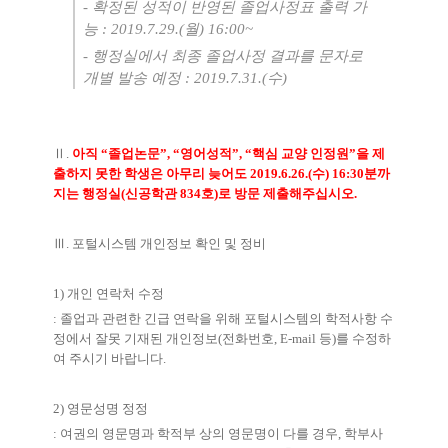
- 확정된 성적이 반영된 졸업사정표 출력 가
능 : 2019.7.29.(월) 16:00~
- 행정실에서 최종 졸업사정 결과를 문자로
개별 발송 예정 : 2019.7.31.(수)
Ⅱ.
아직 “졸업논문”, “영어성적”, “핵심 교양 인정원”을 제
출하지 못한 학생은 아무리 늦어도 2019.6.26.(수) 16:30분까
지는 행정실(신공학관 834호)로 방문 제출해주십시오.
Ⅲ. 포털시스템 개인정보 확인 및 정비
1) 개인 연락처 수정
: 졸업과 관련한 긴급 연락을 위해 포털시스템의 학적사항 수
정에서 잘못 기재된 개인정보(전화번호, E-mail 등)를 수정하
여 주시기 바랍니다.
2) 영문성명 정정
: 여권의 영문명과 학적부 상의 영문명이 다를 경우, 학부사