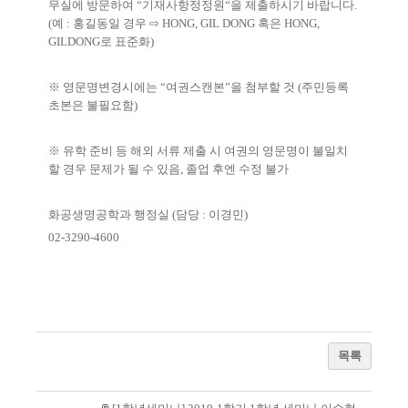
무실에 방문하여 “기재사항정정원“을 제출하시기 바랍니다.
(예 : 홍길동일 경우 ⇨ HONG, GIL DONG 혹은 HONG,
GILDONG로 표준화)
※ 영문명변경시에는 “여권스캔본”을 첨부할 것 (주민등록
초본은 불필요함)
※ 유학 준비 등 해외 서류 제출 시 여권의 영문명이 불일치
할 경우 문제가 될 수 있음, 졸업 후엔 수정 불가
화공생명공학과 행정실 (담당 : 이경민)
02-3290-4600
목록