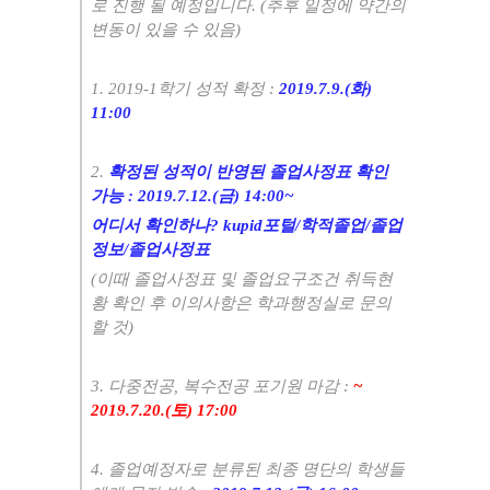
로 진행 될 예정입니다. (추후 일정에 약간의
변동이 있을 수 있음)
1. 2019-1학기 성적 확정 :
2019.7.9.(화)
11:00
2.
확정된 성적이 반영된 졸업사정표 확인
가능 : 2019.7.12.(금) 14:00~
어디서 확인하나? kupid포털/학적졸업/졸업
정보/졸업사정표
(이때 졸업사정표 및 졸업요구조건 취득현
황 확인 후 이의사항은 학과행정실로 문의
할 것)
3. 다중전공, 복수전공 포기원 마감 :
~
2019.7.20.(토) 17:00
4. 졸업예정자로 분류된 최종 명단의 학생들