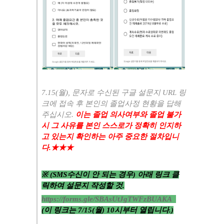
7
.15(월), 문자로 수신된 구글 설문지 URL 링
크에 접속 후 본인의 졸업사정 현황을 답해
주십시오.
이는 졸업 의사여부와 졸업 불가
시 그 사유를 본인 스스로가 정확히 인지하
고 있는지 확인하는 아주 중요한 절차입니
다.★★★
※ (SMS수신이 안 되는 경우) 아래 링크 클
릭하여 설문지 작성할 것.
https://forms.gle/SBAsUtJgTWFzBUAKA
(이 링크는 7/15(월) 10시부터 열립니다.)