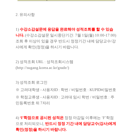
2. 유의사항
1)
수강소감설문에 응답을 완료해야 성적조회를 할 수 있습
니다.
(수강소감설문 일시중단기간: 7월 1일(월) 10:00-17:00)
조회 후 이상이 있을 경우 반드시 정정기간 내에 담당교수/강
사에게 확인(정정)을 하시기 바랍니다.
2) 성적조회 URL : 성적조회시스템
(
http://sugang.korea.ac.kr/grade/)
3) 성적조회 로그인
※ 고려대학생 - 사용자ID : 학번 / 비밀번호 : KUPID비밀번호
※ 학점교류생 - 사용자ID : 고려대 임시 학번 / 비밀번호 : 주
민등록번호 뒤 7자리
4)
‘I’학점으로 공시된 성적은
정정 마감일 이후에는 ‘F’학점
으로 처리되오니,
반드시 정정 기간 내에 담당교수(강사)에게
확인(정정)을 하시기 바랍니다.