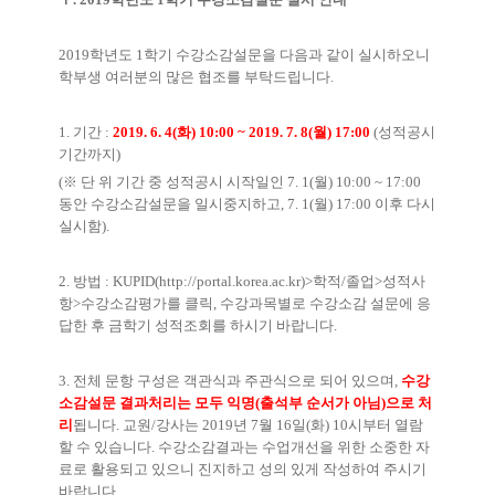
2019학년도 1학기 수강소감설문을 다음과 같이 실시하오니
학부생 여러분의 많은 협조를 부탁드립니다.
1. 기간 :
2019. 6. 4(화) 10:00 ~ 2019. 7. 8(월) 17:00
(성적공시
기간까지)
(※ 단 위 기간 중 성적공시 시작일인 7. 1(월) 10:00 ~ 17:00
동안 수강소감설문을 일시중지하고, 7. 1(월) 17:00 이후 다시
실시함).
2. 방법 : KUPID(
http://portal.korea.ac.kr)>학적/졸업>성적사
항>수강소감평가를
클릭, 수강과목별로 수강소감 설문에 응
답한 후 금학기 성적조회를 하시기 바랍니다.
3. 전체 문항 구성은 객관식과 주관식으로 되어 있으며,
수강
소감설문 결과처리는 모두 익명(출석부 순서가 아님)으로 처
리
됩니다. 교원/강사는 2019년 7월 16일(화) 10시부터 열람
할 수 있습니다. 수강소감결과는 수업개선을 위한 소중한 자
료로 활용되고 있으니 진지하고 성의 있게 작성하여 주시기
바랍니다.