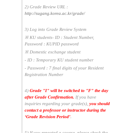
2) Grade Review URL :
http://sugang.korea.ac.kr/grade/
3) Log into Grade Review System
※ KU students
- ID : Student Number,
Password : KUPID password
※ Domestic exchange student
- ID : Temporary KU student number
- Password : 7 final digits of your Resident
Registration Number
4)
Grade "I" will be switched to "F" the day
after Grade Confirmation.
If you have
inquiries regarding your grade(s),
you should
contact a professor or instructor during the
‘Grade Revision Period’
.
5) If you repeated a course, please check the