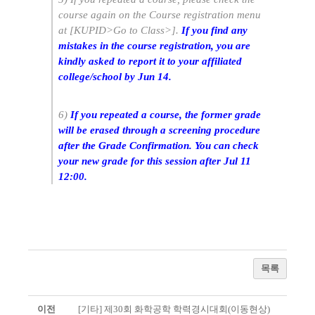
course again on the Course registration menu
at [KUPID>Go to Class>].
If you find any
mistakes in the course registration, you are
kindly asked to report it to your affiliated
college/school by Jun 14.
6)
If you repeated a course, the former grade
will be erased through a screening procedure
after the Grade Confirmation. You can check
your new grade for this session after Jul 11
12:00.
목록
이전
[기타] 제30회 화학공학 학력경시대회(이동현상)