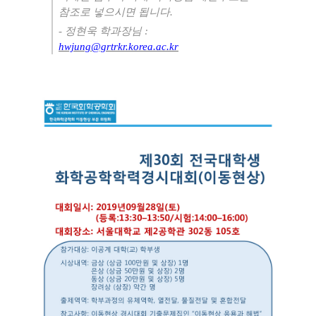
참조로 넣으시면 됩니다.
- 정현욱 학과장님
:
hwjung@grtrkr.korea.ac.kr