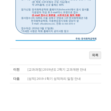
목록
이전
[교과과정] 2019년도 2학기 교과개편 안내
다음
[성적] 2019-1학기 성적처리 일정 안내