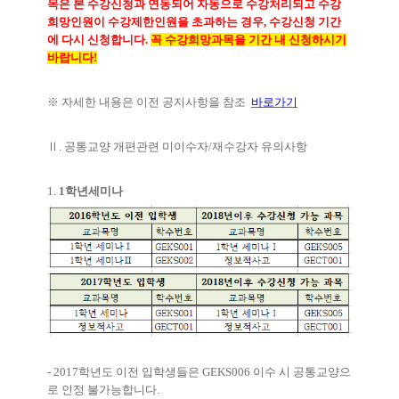
목은 본 수강신청과 연동되어 자동으로 수강처리되고 수강
희망인원이 수강제한인원을 초과하는 경우
,
수강신청 기간
에 다시 신청합니다
.
꼭 수강희망과목을 기간 내 신청하시기
바랍니다
!
※
자세한 내용은 이전 공지사항을 참조
바로가기
Ⅱ
.
공통교양 개편관련 미이수자
/
재수강자 유의사항
1.
1
학년세미나
- 2017
학년도 이전 입학생들은
GEKS006
이수 시 공통교양으
로 인정 불가능합니다
.