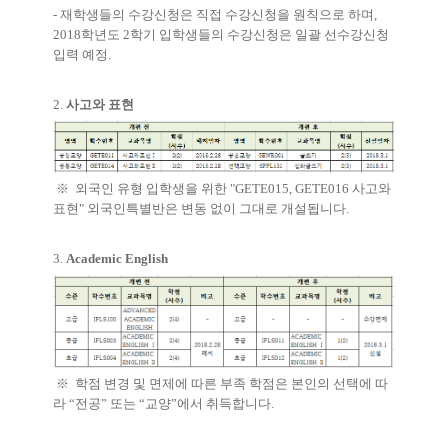
- 재학생들의 수강신청은 직접 수강신청을 원칙으로 하며
,
2018
학년도
2
학기 입학생들의 수강신청은 일괄 선수강신청
입력 예정
.
2.
사고와 표현
※
외국인 유형 입학생을 위한
"GETE015, GETE016
사고와
표현
"
외국인특별반은 변동 없이 그대로 개설됩니다
.
3.
Academic English
※
학점 변경 및 면제에 따른 부족 학점은 본인의 선택에 따
라
“
전공
”
또는
“
교양
”
에서 취득합니다
.