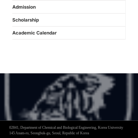
Admission
Scholarship
Academic Calendar
02841, Department of Chemical and Biological Engineering, Korea University
145 Anam-ro, Seongbuk-gu, Seoul, Republic of Korea