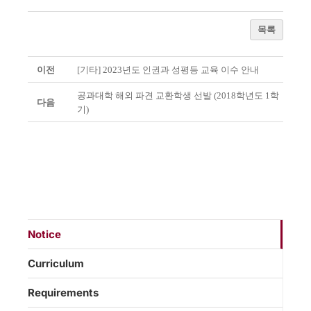
목록
이전
[기타] 2023년도 인권과 성평등 교육 이수 안내
공과대학 해외 파견 교환학생 선발 (2018학년도 1학
다음
기)
Notice
Curriculum
Requirements