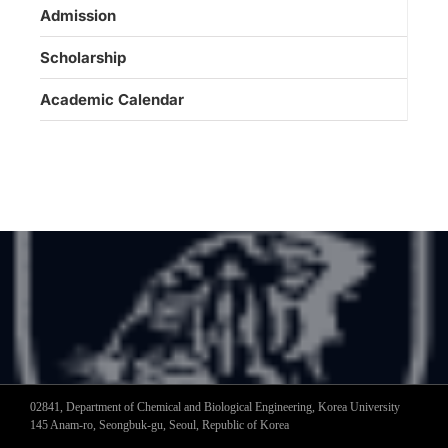
Admission
Scholarship
Academic Calendar
02841, Department of Chemical and Biological Engineering, Korea University
145 Anam-ro, Seongbuk-gu, Seoul, Republic of Korea