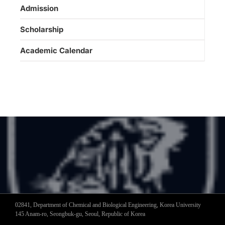
Admission
Scholarship
Academic Calendar
02841, Department of Chemical and Biological Engineering, Korea University
145 Anam-ro, Seongbuk-gu, Seoul, Republic of Korea