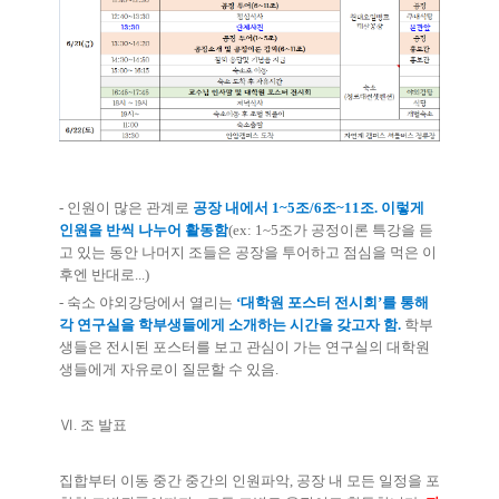
-
인원이 많은 관계로
공장 내에서
1~5
조
/6
조
~11
조
.
이렇게
인원을 반씩 나누어 활동함
(ex: 1~5
조가 공정이론 특강을 듣
고 있는 동안 나머지 조들은 공장을 투어하고 점심을 먹은 이
후엔 반대로
...)
-
숙소 야외강당에서 열리는
‘
대학원 포스터 전시회
’
를 통해
각 연구실을 학부생들에게 소개하는 시간을 갖고자 함
.
학부
생들은 전시된 포스터를 보고 관심이 가는 연구실의 대학원
생들에게 자유로이 질문할 수 있음
.
Ⅵ
.
조 발표
집합부터 이동 중간 중간의 인원파악
,
공장 내 모든 일정을 포