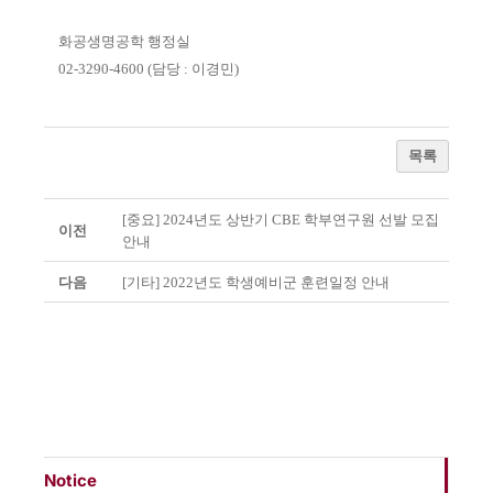
화공생명공학 행정실
02-3290-4600 (
담당
:
이경민
)
목록
[중요] 2024년도 상반기 CBE 학부연구원 선발 모집
이전
안내
다음
[기타] 2022년도 학생예비군 훈련일정 안내
Notice