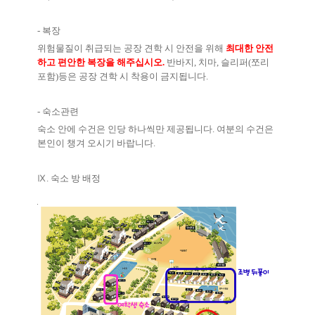
-
복장
위험물질이 취급되는 공장 견학 시 안전을 위해
최대한 안전
하고 편안한 복장을 해주십시오
.
반바지
,
치마
,
슬리퍼
(
쪼리
포함
)
등은 공장 견학 시 착용이 금지됩니다
.
-
숙소관련
숙소 안에 수건은 인당 하나씩만 제공됩니다
.
여분의 수건은
본인이 챙겨 오시기 바랍니다
.
Ⅸ
.
숙소 방 배정