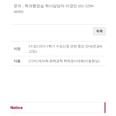
문의
:
학과행정실 학사담당자 이경민
(02-3290-
4600)
목록
[수강] 2023-1학기 수강신청 관련 중요 안내(전공&
이전
교양)
다음
[기타] 제30회 화학공학 학력경시대회(이동현상)
Notice