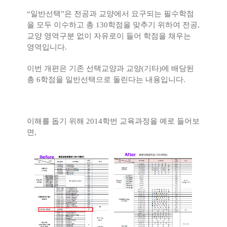
“
일반선택
”
은 전공과 교양에서 요구되는 필수학점
을 모두 이수하고 총
130
학점을 맞추기 위하여 전공
,
교양 영역구분 없이 자유로이 들어 학점을 채우는
영역입니다
.
이번 개편은 기존 선택교양과 교양
(
기타
)
에 배당된
총
6
학점을 일반선택으로 돌린다는 내용입니다
.
이해를 돕기 위해
2014
학번 교육과정을 예로 들어보
면
,