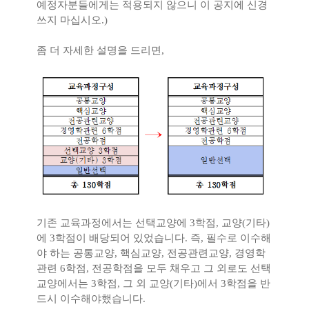
예정자분들에게는 적용되지 않으니 이 공지에 신경
쓰지 마십시오
.)
좀 더 자세한 설명을 드리면
,
기존 교육과정에서는 선택교양에
3
학점
,
교양
(
기타
)
에
3
학점이 배당되어 있었습니다
.
즉
,
필수로 이수해
야 하는 공통교양
,
핵심교양
,
전공관련교양
,
경영학
관련
6
학점
,
전공학점을 모두 채우고 그 외로도 선택
교양에서는
3
학점
,
그 외 교양
(
기타
)
에서
3
학점을 반
드시 이수해야했습니다
.