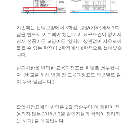
기존에는 선택교양에서
3
학점
,
교양
(
기타
)
에서
3
학
점을 반드시 이수해야 했는데 이 요구조건이 없어지
면서 전공이든 교양이든
,
영역에 상관없이 자유로이
들을 수 있는 학점이
2
학점에서
8
학점으로 늘어났습
니다
.
변경사항을 반영한 교육과정표를 파일로 첨부합니
다
. (
비교를 위해 변경 전 교육과정표도 학년별로 같
이 묶어 올립니다
.)
졸업사정표에의 반영은
2
월 중순부터
(
이 개편이 적
용되지 않는
2018
년
2
월 졸업자들의 학적이 정리되
는 시기
)
할 예정입니다
.