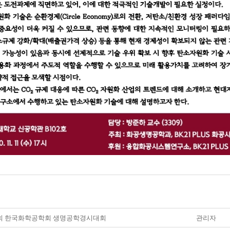
8회 한국화학공학회 생명공학경시대회
관리자