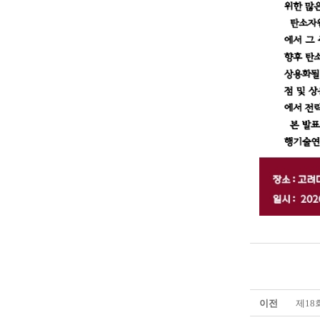
이전
제1