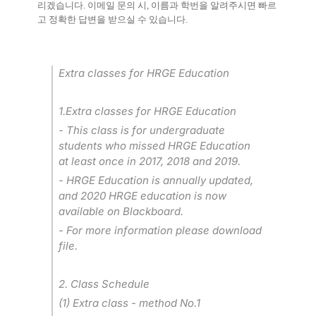
리겠습니다
.
이메일 문의 시
,
이름과 학번을 알려주시면 빠르
고 정확한 답변을 받으실 수 있습니다
.
Extra classes for HRGE Education
1.Extra classes for HRGE Education
- This class is for undergraduate
students who missed HRGE Education
at least once in 2017, 2018 and 2019.
- HRGE Education is annually updated,
and 2020 HRGE education is now
available on Blackboard.
- For more information please download
file.
2. Class Schedule
(1) Extra class - method No.1