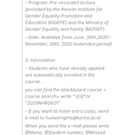
- Program: Pre-recorded lecture
(provided by the Korean Institute for
Gender Equality Promotion and
Education (KIGEPE) and the Ministry of
Gender Equality and Famliy (MOGEF).
- Date: Available from June ,30th,2020~
November, 30th, 2020 (extended period)
3. information
- Students who have already applied
are automatically enrolled in the
course.
you can find the blackboard course >
course search> write "
"or
대체
"2020NHRGE01"
- If you want to listen extra class, send
e-mail to humanrights@korea.ac.kr
When you send the e-mail please write
@Name, @Student number, @Missed