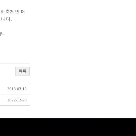
문화축제인 메
립니다
.
부
.
목록
2018-03-13
2022-12-20