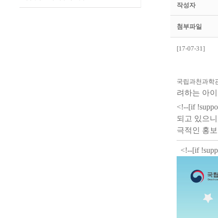
작성자
첨부파일
[17-07-31]
국립과천과학관
려하는 아
<!--[if !supp
되고 있으니
극적인 홍보
<!--[if !supp