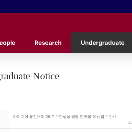
eople
Research
Undergraduate
raduate Notice
아이디어 경진대회 '2017 무한상상 발명 한마당' 예선접수 안내
20