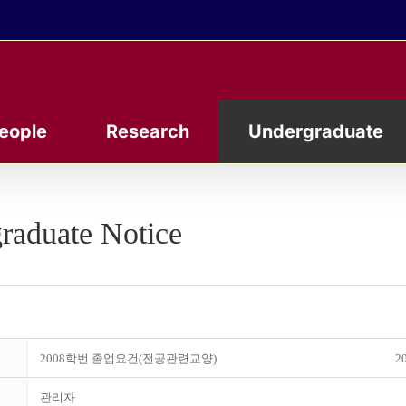
eople
Research
Undergraduate
raduate Notice
2008학번 졸업요건(전공관련교양)
20
관리자