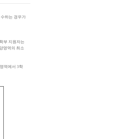
미이수하는 경우가
공학부 지원자는
양영역의 최소
영역에서 3학