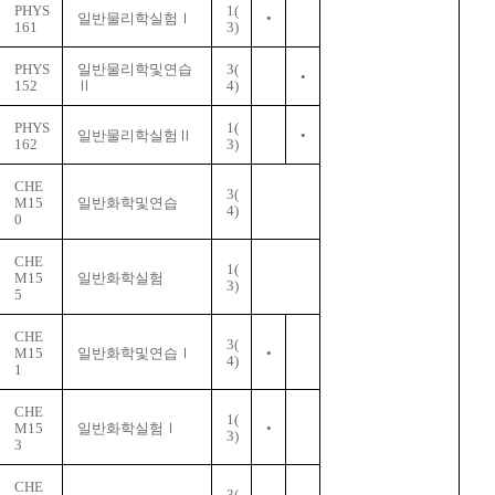
PHYS
1(
일반물리학실험Ⅰ
•
161
3)
PHYS
일반물리학및연습
3
(
•
152
Ⅱ
4)
PHYS
1(
일반물리학실험Ⅱ
•
162
3)
CHE
3
(
M15
일반화학및연습
4)
0
CHE
1(
M15
일반화학실험
3)
5
CHE
3
(
M15
일반화학및연습Ⅰ
•
4)
1
CHE
1(
M15
일반화학실험Ⅰ
•
3)
3
CHE
3
(