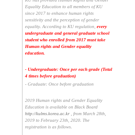
KU has provided Human Rights and Gender
Equality Education to all members of KU
since 2017 to enhance human rights
sensitivity and the perception of gender
equality. According to KU regulation,
every
undergraduate and general graduate school
student who enrolled from 2017 must take
Human rights and Gender equality
education.
- Undergraduate: Once per each grade (Total
4 times before graduation)
- Graduate: Once before graduation
2019 Human rights and Gender Equality
Education is available on Black Board
http://kulms.korea.ac.kr
, from March 28th,
2019 to February 23th, 2020. The
registration is as follows.