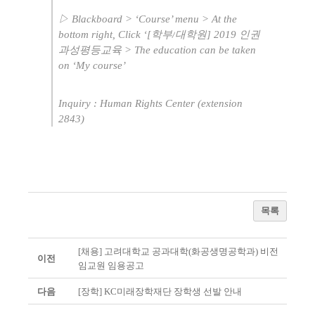
▷
Blackboard > ‘Course’ menu > At the
bottom right, Click ‘[
학부
/
대학원
] 2019
인권
과성평등교육
> The education can be taken
on ‘My course’
Inquiry : Human Rights Center (extension
2843)
목록
[채용] 고려대학교 공과대학(화공생명공학과) 비전
이전
임교원 임용공고
다음
[장학] KC미래장학재단 장학생 선발 안내