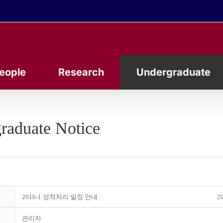
eople
Research
Undergraduate
raduate Notice
2016-1 성적처리 일정 안내
20
관리자