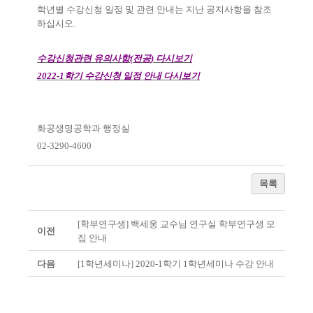
학년별 수강신청 일정 및 관련 안내는 지난 공지사항을 참조
하십시오
.
수강신청관련 유의사항
(
전공
)
다시보기
2022-1
학기 수강신청 일정 안내 다시보기
화공생명공학과 행정실
02-3290-4600
목록
[학부연구생] 백세웅 교수님 연구실 학부연구생 모
이전
집 안내
다음
[1학년세미나] 2020-1학기 1학년세미나 수강 안내