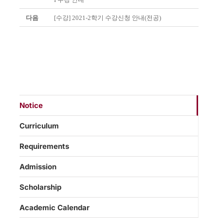
다음
[수강] 2021-2학기 수강신청 안내(전공)
Notice
Curriculum
Requirements
Admission
Scholarship
Academic Calendar