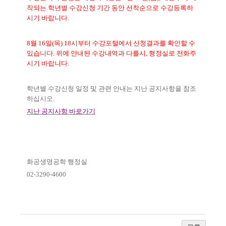
작되는 학년별 수강신청 기간 동안 선착순으로 수강등록하
시기 바랍니다
.
8
월
16
일
(
목
) 18
시부터 수강포털에서 신청결과를 확인할 수
있습니다
.
위에 안내된 수강내역과 다를시
,
행정실로 전화주
시기 바랍니다
.
학년별 수강신청 일정 및 관련 안내는 지난 공지사항을 참조
하십시오
.
지난 공지사항 바로가기
화공생명공학 행정실
02-3290-4600