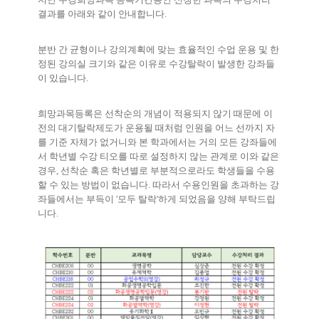
결과를 아래와 같이 안내합니다
.
분반 간 균형이나 강의계획에 맞는 효율적인 수업 운용 및 한
정된 강의실 크기와 같은 이유로 수강탈락이 발생한 강좌들
이 있습니다
.
희망과목등록은 선착순의 개념이 적용되지 않기 때문에 이
전의 대기탈락제도가 운용될 때처럼 인원을 어느 선까지 자
를 기준 자체가 없거니와 본 학과에서는 거의 모든 강좌들에
서 학년별 수강 티오를 따로 설정하지 않는 관계로 이와 같은
경우
,
선착순 혹은 학년별로 부분적으로라도 학생들을 수용
할 수 있는 방법이 없습니다
.
따라서 수용인원을 초과하는 강
좌들에서는 부득이 '모두 탈락'하게 되었음을 양해 부탁드립
니다
.