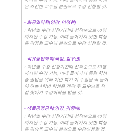
은 조진한 교수님 분반으로 수강 신청할 것
.
-
화공열역학
(
영강
_
이정현
)
:
학년별 수강 신청기간때 선착순으로
60
명
까지만 수강 가능
,
이때 들어가지 못한 학생
은 강정원 교수님 분반으로 수강 신청할 것
.
-
석유공업화학
(
국강
_
김우년
)
:
학년별 수강 신청기간때 선착순으로
50
명
까지만 수강 가능
,
이때 들어가지 못한 학생
중 졸업을 위해 이번 학기 이 수업을 꼭 들어
야 하는
4
학년 학생은 개강 후 교수님을 직
접 찾아가 수강허락을 받을 것
.
-
생물공정공학
(
영강
_
김중배
)
:
학년별 수강 신청기간때 선착순으로
40
명
까지만 수강 가능
,
이때 들어가지 못한 학생
은 김승욱 교수님 분반으로 수강신청할 것
.