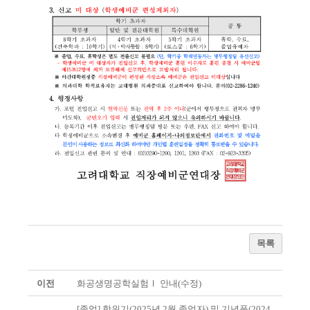
목록
이전
화공생명공학실험Ⅰ 안내(수정)
[졸업] 학위기(2025년 2월 졸업자) 및 기념품(2024