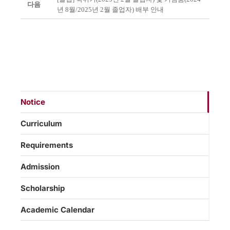
다음
년 8월/2025년 2월 졸업자) 배부 안내
Notice
Curriculum
Requirements
Admission
Scholarship
Academic Calendar