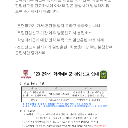
전입신고를 완료하시어 아래와 같은 불상사가 발생하지 않
도록 주의하시기 바랍니다
.
-
훈련장까지 가서 훈련을 받지 못하고 돌아오는 사례
-
포털전입신고 기간 이후 방문신고 시 불편호소
-
학생예비군에 대한 인식 부족으로 일반훈련 수료 사례
-
전입신고 미실시자가 일반훈련
1
차보충이상 무단 불참함여
훈련시간 증가사례