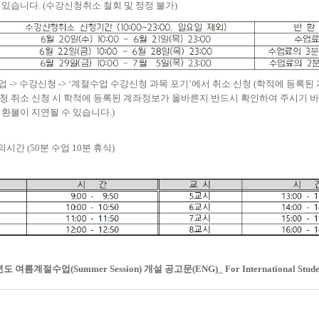
수 있습니다
. (
수강신청취소 철회 및 정정 불가
)
업
->
수강신청
-> ‘
계절수업 수강신청 과목 포기
’
에서 취소 신청
(
학적에 등록된 
청 취소 신청 시 학적에 등록된 계좌정보가 올바른지 반드시 확인하여 주시기 
 환불이 지연될 수 있습니다
.)
강의시간
(50
분 수업
10
분 휴식
)
도 여름계절수업(Summer Session) 개설 공고문(ENG)_ For International Stude