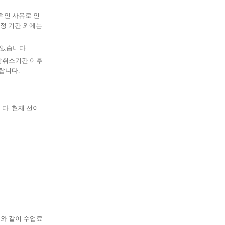
적인 사유로 인
정 기간 외에는
 있습니다
.
강취소기간 이후
바랍니다
.
니다
.
현재 선이
래와 같이 수업료