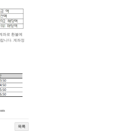
계좌로 환불예
바랍니다
.
계좌정
nts
목록