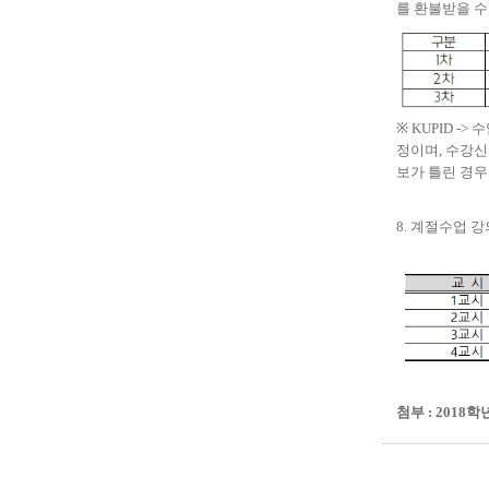
를 환불받을 
※
KUPID ->
수
정이며
,
수강신
보가 틀린 경우
8.
계절수업 
첨부 : 2018학년