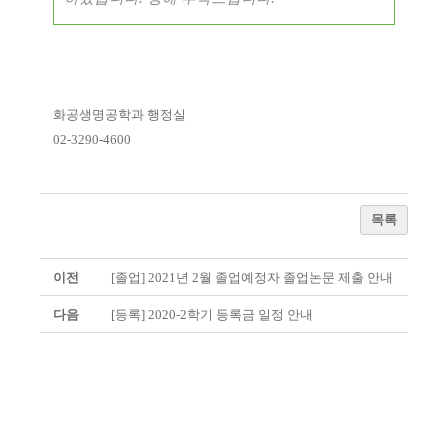
화공생명공학과 행정실
02-3290-4600
목록
이전
[졸업] 2021년 2월 졸업예정자 졸업논문 제출 안내
다음
[등록] 2020-2학기 등록금 일정 안내