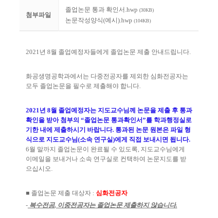
졸업논문 통과 확인서.hwp
(30KB)
첨부파일
논문작성양식(예시).hwp
(104KB)
2021
년
8
월 졸업예정자들에게 졸업논문 제출 안내드립니다
.
화공생명공학과에서는 다중전공자를 제외한 심화전공자는
모두 졸업논문을 필수로 제출해야 합니다
.
2021
년
8
월 졸업예정자는 지도교수님께 논문을 제출 후 통과
확인을 받아 첨부의
“
졸업논문 통과확인서
”
를 학과행정실로
기한 내에 제출하시기 바랍니다
.
통과된 논문 원본은 파일 형
식으로 지도교수님
(
소속 연구실
)
에게 직접 보내시면 됩니다
.
6
월 말까지 졸업논문이 완료될 수 있도록
,
지도교수님에게
이메일을 보내거나 소속 연구실로 컨택하여 논문지도를 받
으십시오
.
■
졸업논문 제출 대상자
:
심화전공자
-
복수전공
,
이중전공자는 졸업논문 제출하지 않습니다
.