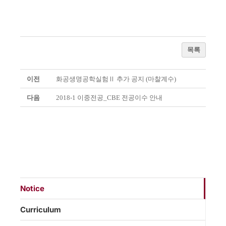
목록
이전
화공생명공학실험Ⅱ 추가 공지 (마찰계수)
다음
2018-1 이중전공_CBE 전공이수 안내
Notice
Curriculum