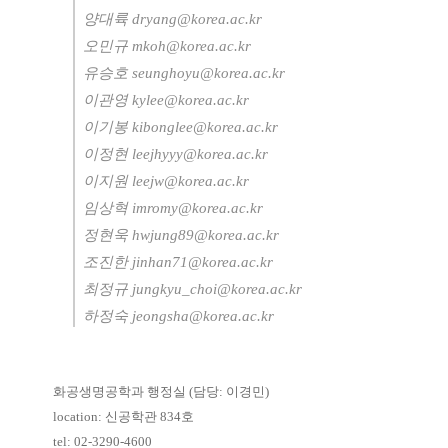
양대륙
dryang@korea.ac.kr
오민규
mkoh@korea.ac.kr
유승호
seunghoyu@korea.ac.kr
이관영
kylee@korea.ac.kr
이기봉
kibonglee@korea.ac.kr
이정현
leejhyyy@korea.ac.kr
이지원
leejw@korea.ac.kr
임상혁
imromy@korea.ac.kr
정현욱
hwjung89@korea.ac.kr
조진한
jinhan71@korea.ac.kr
최정규
jungkyu_choi@korea.ac.kr
하정숙
jeongsha@korea.ac.kr
화공생명공학과 행정실
(
담당
:
이경민
)
location:
신공학관
834
호
tel: 02-3290-4600