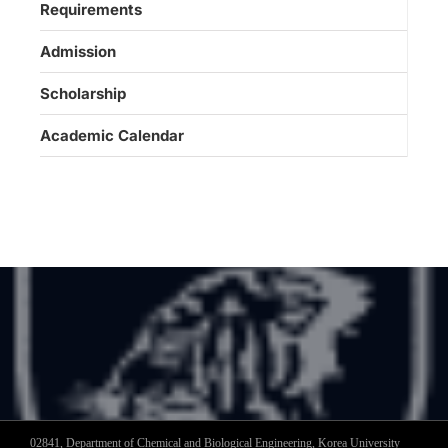
Requirements
Admission
Scholarship
Academic Calendar
02841, Department of Chemical and Biological Engineering, Korea University