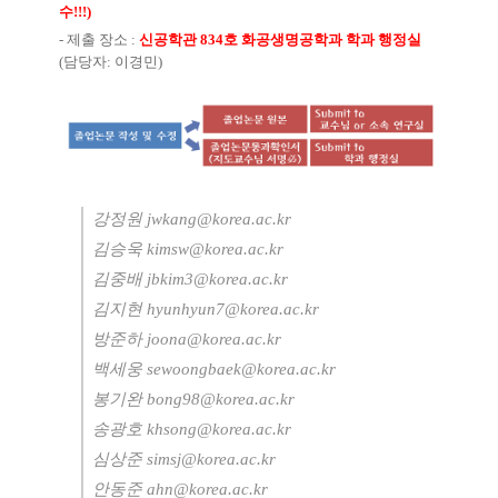
수
!!!)
-
제출 장소
:
신공학관
834
호 화공생명공학과 학과 행정실
(
담당자
:
이경민
)
강정원
jwkang@korea.ac.kr
김승욱
kimsw@korea.ac.kr
김중배
jbkim3@korea.ac.kr
김지현
hyunhyun7@korea.ac.kr
방준하
joona@korea.ac.kr
백세웅
sewoongbaek@korea.ac.kr
봉기완
bong98@korea.ac.kr
송광호
khsong@korea.ac.kr
심상준
simsj@korea.ac.kr
안동준
ahn@korea.ac.kr