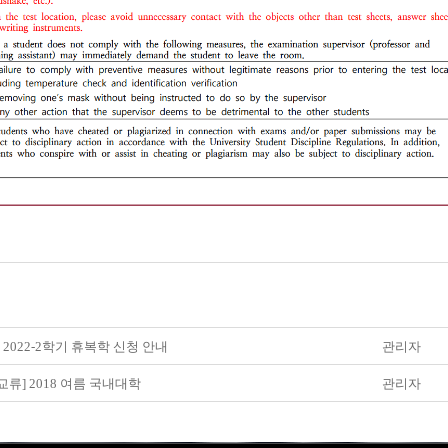
] 2022-2학기 휴복학 신청 안내
관리자
교류] 2018 여름 국내대학
관리자