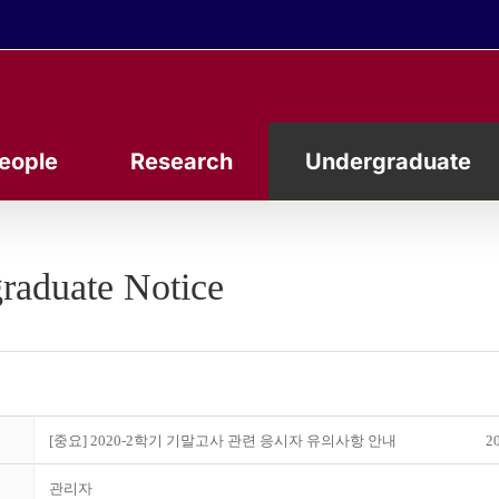
eople
Research
Undergraduate
raduate Notice
[중요] 2020-2학기 기말고사 관련 응시자 유의사항 안내
20
관리자