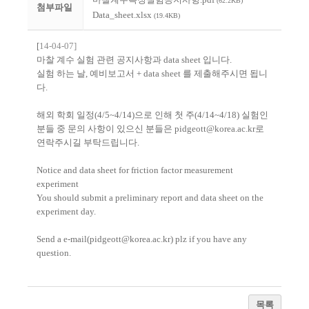
(62.2KB)
첨부파일
Data_sheet.xlsx
(19.4KB)
[
14-04-07]
마찰 계수 실험 관련 공지사항과 data sheet 입니다.
실험 하는 날, 예비보고서 + data sheet 를 제출해주시면 됩니
다.
해외 학회 일정(4/5~4/14)으로 인해 첫 주(4/14~4/18) 실험인
분들 중 문의 사항이 있으신 분들은
pidgeott@korea.ac.kr
로
연락주시길 부탁드립니다.
Notice and data sheet for friction factor measurement
experiment
You should submit a preliminary report and data sheet on the
experiment day.
Send a e-mail(
pidgeott@korea.ac.kr
) plz if you have any
question.
목록