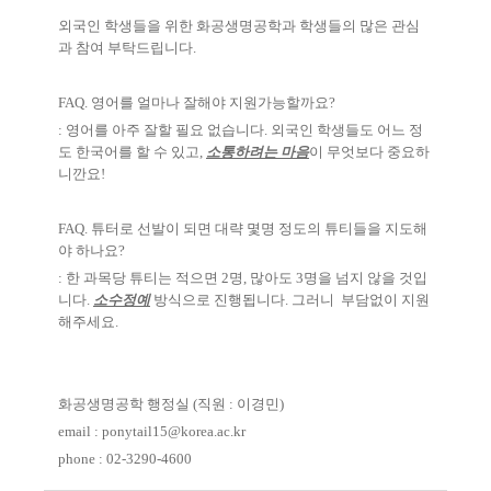
외국인 학생들을 위한 화공생명공학과 학생들의 많은 관심
과 참여 부탁드립니다
.
FAQ.
영어를 얼마나 잘해야 지원가능할까요
?
:
영어를 아주 잘할 필요 없습니다
.
외국인 학생들도 어느 정
도 한국어를 할 수 있고
,
소통하려는 마음
이 무엇보다 중요하
니깐요
!
FAQ. 튜터로 선발이 되면 대략 몇명 정도의 튜티들을 지도해
야 하나요?
: 한 과목당 튜티는 적으면 2명, 많아도 3명을 넘지 않을 것입
니다.
소수정예
방식으로 진행됩니다. 그러니 부담없이 지원
해주세요.
화공생명공학 행정실
(
직원
:
이경민
)
email : ponytail15@korea.ac.kr
phone : 02-3290-4600