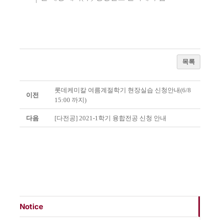
목록
롯데케미칼 여름계절학기 현장실습 신청안내(6/8
이전
15:00 까지)
다음
[다전공] 2021-1학기 융합전공 신청 안내
Notice