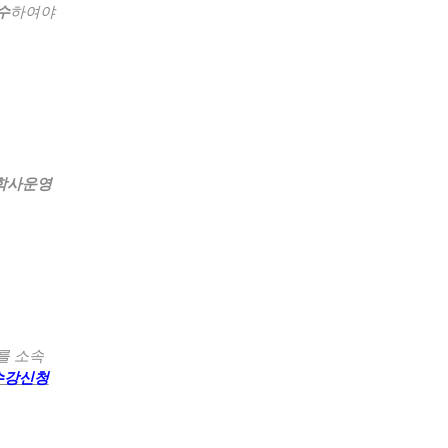
수
하여야
학사운영
를 소속
수강신청