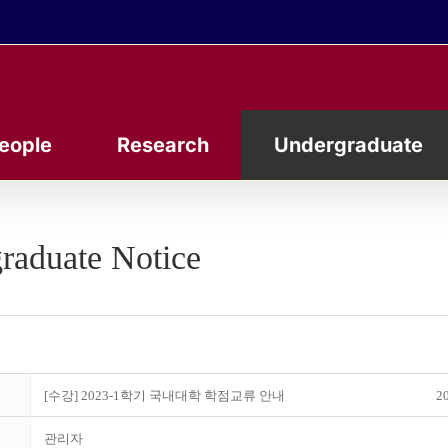
eople
Research
Undergraduate
raduate Notice
[수강] 2023-1학기 국내대학 학점교류 안내
20
관리자