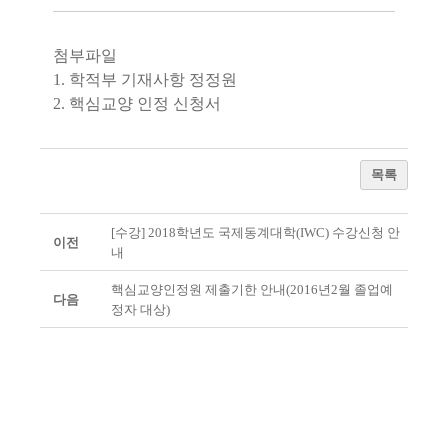
첨부파일
1.
학적부 기재사항 정정원
2.
핵심교양 인정 신청서
목록
[수강] 2018학년도 국제동계대학(IWC) 수강신청 안
이전
내
핵심교양인정원 제출기한 안내(2016년2월 졸업예
다음
정자 대상)