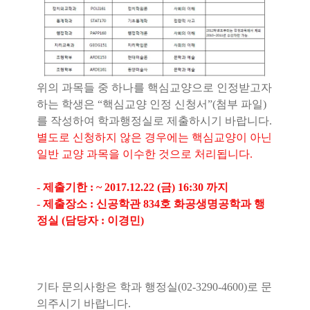
위의 과목들 중 하나를 핵심교양으로 인정받고자
하는 학생은
“
핵심교양 인정 신청서
”(
첨부 파일
)
를 작성하여 학과행정실로 제출하시기 바랍니다
.
별도로 신청하지 않은 경우에는 핵심교양이 아닌
일반 교양 과목을 이수한 것으로 처리됩니다
.
-
제출기한
: ~ 2017.12.22 (
금
) 16:30
까지
-
제출장소
:
신공학관
834
호 화공생명공학과 행
정실
(
담당자
:
이경민
)
기타 문의사항은 학과 행정실
(02-3290-4600)
로 문
의주시기 바랍니다
.