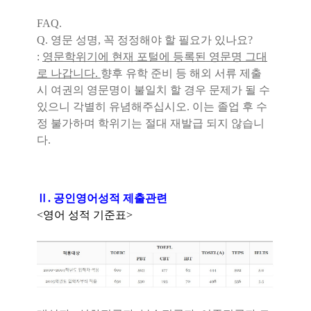
FAQ.
Q.
영문 성명
,
꼭 정정해야 할 필요가 있나요
?
:
영문학위기에 현재 포털에 등록된 영문명 그대
로 나갑니다
.
향후 유학 준비 등 해외 서류 제출
시 여권의 영문명이 불일치 할 경우 문제가 될 수
있으니 각별히 유념해주십시오
.
이는 졸업 후 수
정 불가하며 학위기는 절대 재발급 되지 않습니
다
.
Ⅱ
.
공인영어성적 제출관련
<
영어 성적 기준표
>