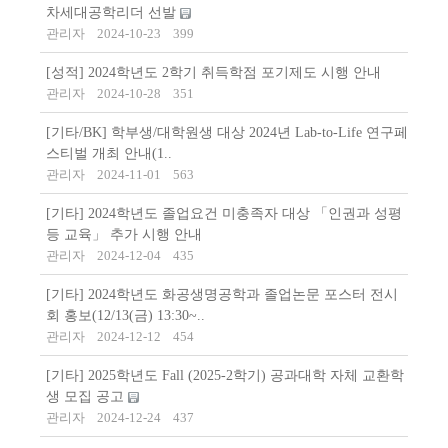
차세대공학리더 선발
관리자
2024-10-23
399
[성적] 2024학년도 2학기 취득학점 포기제도 시행 안내
관리자
2024-10-28
351
[기타/BK] 학부생/대학원생 대상 2024년 Lab-to-Life 연구페
스티벌 개최 안내(1..
관리자
2024-11-01
563
[기타] 2024학년도 졸업요건 미충족자 대상 「인권과 성평
등 교육」 추가 시행 안내
관리자
2024-12-04
435
[기타] 2024학년도 화공생명공학과 졸업논문 포스터 전시
회 홍보(12/13(금) 13:30~..
관리자
2024-12-12
454
[기타] 2025학년도 Fall (2025-2학기) 공과대학 자체 교환학
생 모집 공고
관리자
2024-12-24
437