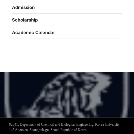
Admission
Scholarship
Academic Calendar
02841, Department of Chemical and Biological Engineering, Korea University
145 Anam-ro, Seongbuk-gu, Seoul, Republic of Korea