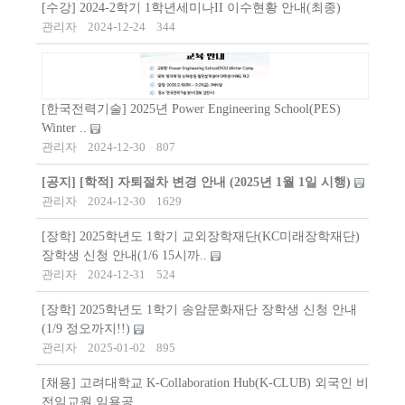
[수강] 2024-2학기 1학년세미나II 이수현황 안내(최종)
관리자
2024-12-24
344
[한국전력기술] 2025년 Power Engineering School(PES)
Winter ..
관리자
2024-12-30
807
[공지]
[학적] 자퇴절차 변경 안내 (2025년 1월 1일 시행)
관리자
2024-12-30
1629
[장학] 2025학년도 1학기 교외장학재단(KC미래장학재단)
장학생 신청 안내(1/6 15시까..
관리자
2024-12-31
524
[장학] 2025학년도 1학기 송암문화재단 장학생 신청 안내
(1/9 정오까지!!)
관리자
2025-01-02
895
[채용] 고려대학교 K-Collaboration Hub(K-CLUB) 외국인 비
전임교원 임용공..